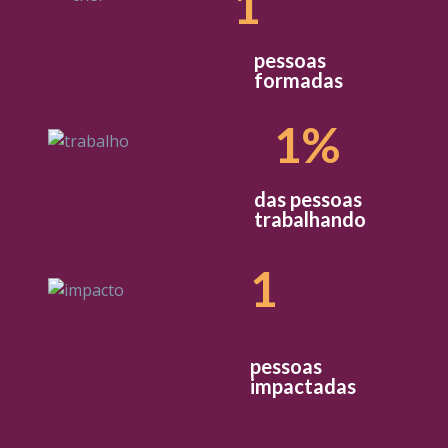
1
pessoas
formadas
1
%
das pessoas
trabalhando
1
pessoas
impactadas